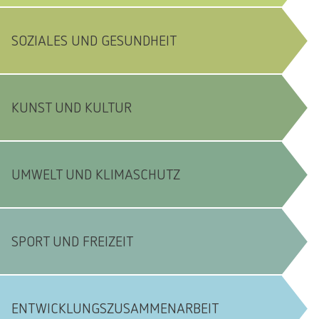
SOZIALES UND GESUNDHEIT
KUNST UND KULTUR
UMWELT UND KLIMASCHUTZ
SPORT UND FREIZEIT
ENTWICKLUNGSZUSAMMENARBEIT