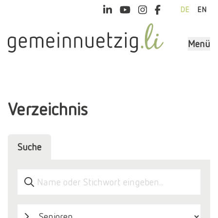
DE
EN
Menü
Verzeichnis
Suche