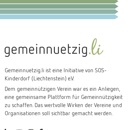
SOZIALES UND GESUNDHEIT
KUNST UND KULTUR
UMWELT UND KLIMASCHUTZ
SPORT UND FREIZEIT
ENTWICKLUNGSZUSAMMENARBEIT
Gemeinnuetzig.li ist eine Initiative von SOS-
Kinderdorf (Liechtenstein) e.V.
Dem gemeinnützigen Verein war es ein Anliegen,
eine gemeinsame Plattform für Gemeinnützigkeit
zu schaffen. Das wertvolle Wirken der Vereine und
Organisationen soll sichtbar gemacht werden.