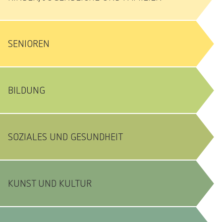
SENIOREN
BILDUNG
SOZIALES UND GESUNDHEIT
KUNST UND KULTUR