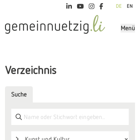
DE
EN
Menü
Verzeichnis
Suche