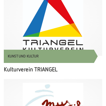
KUNST UND KULTUR
Kulturverein TRIANGEL