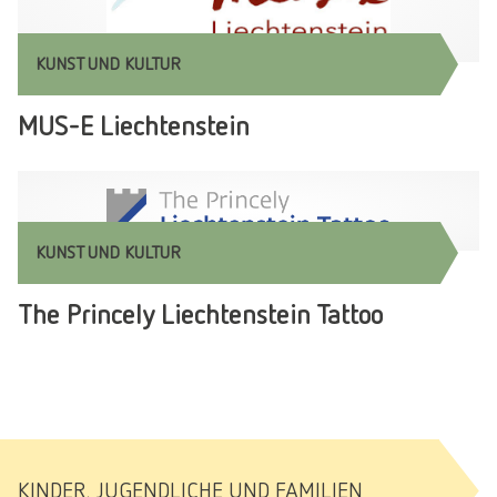
KUNST UND KULTUR
MUS-E Liechtenstein
KUNST UND KULTUR
The Princely Liechtenstein Tattoo
KINDER, JUGENDLICHE UND FAMILIEN