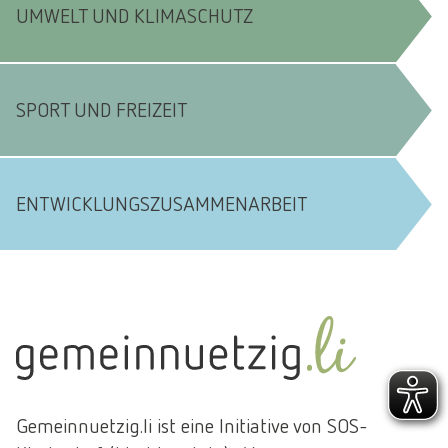
UMWELT UND KLIMASCHUTZ
SPORT UND FREIZEIT
ENTWICKLUNGSZUSAMMENARBEIT
Gemeinnuetzig.li ist eine Initiative von SOS-