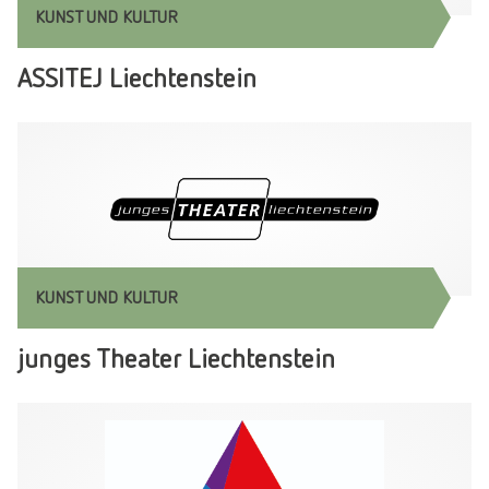
KUNST UND KULTUR
ASSITEJ Liechtenstein
KUNST UND KULTUR
junges Theater Liechtenstein