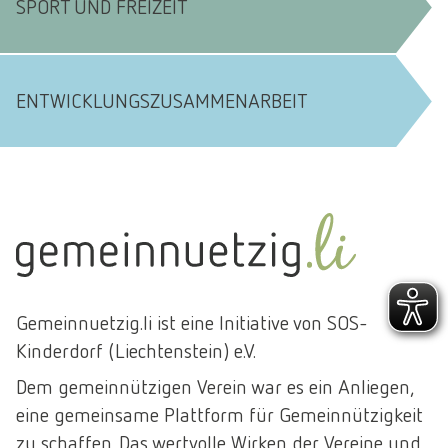
SPORT UND FREIZEIT
ENTWICKLUNGSZUSAMMENARBEIT
Gemeinnuetzig.li ist eine Initiative von SOS-
Kinderdorf (Liechtenstein) e.V.
Dem gemeinnützigen Verein war es ein Anliegen,
eine gemeinsame Plattform für Gemeinnützigkeit
zu schaffen. Das wertvolle Wirken der Vereine und