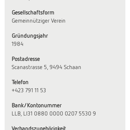
Gesellschaftsform
Gemeinnütziger Verein
Gründungsjahr
1984
Postadresse
Scanastrasse 5, 9494 Schaan
Telefon
+423 791 11 53
Bank/Kontonummer
LLB, LI31 0880 0000 0207 5530 9
Verbandszugehörigkeit