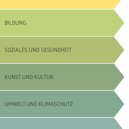
BILDUNG
SOZIALES UND GESUNDHEIT
KUNST UND KULTUR
UMWELT UND KLIMASCHUTZ