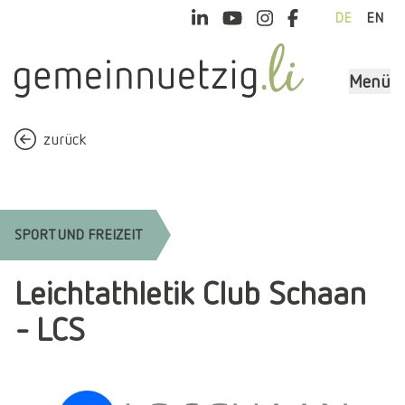
DE
EN
Menü
zurück
SPORT UND FREIZEIT
Leichtathletik Club Schaan
- LCS