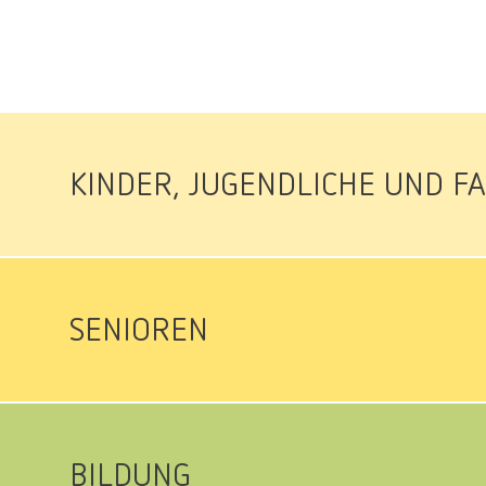
KINDER, JUGENDLICHE UND F
SENIOREN
BILDUNG