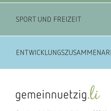
SPORT UND FREIZEIT
ENTWICKLUNGSZUSAMMENAR