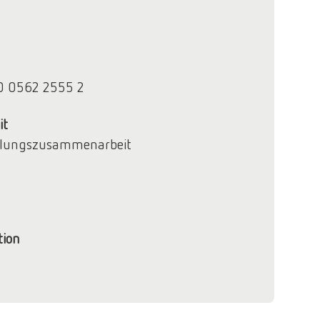
0 0562 2555 2
it
klungszusammenarbeit
tion